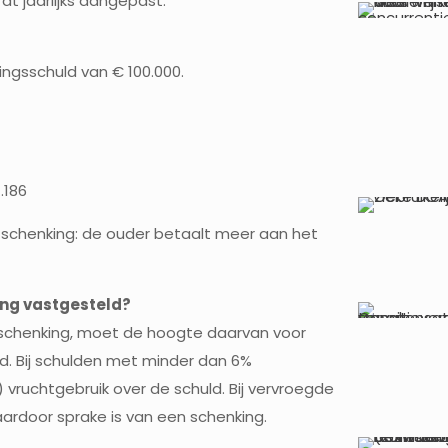
dt jaarlijks aangepast.
ingsschuld van € 100.000.
.186
 schenking: de ouder betaalt meer aan het
ing vastgesteld?
n schenking, moet de hoogte daarvan voor
. Bij schulden met minder dan 6%
vruchtgebruik over de schuld. Bij vervroegde
waardoor sprake is van een schenking.