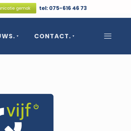
tel: 075-616 46 73
icatie gemak
UWS.
CONTACT.