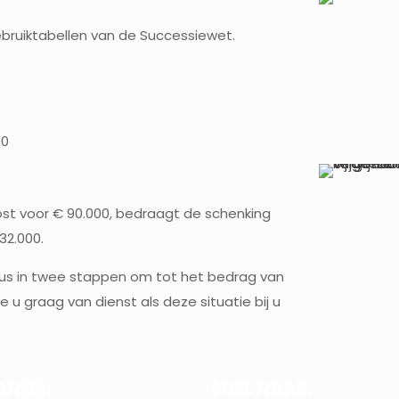
ebruiktabellen van de Successiewet.
00
lost voor € 90.000, bedraagt de schenking
32.000.
us in twee stappen om tot het bedrag van
 u graag van dienst als deze situatie bij u
ANGS.
SNEL NAAR.