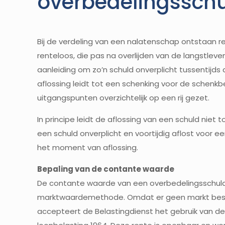
overbedelingssch
Bij de verdeling van een nalatenschap ontstaan r
renteloos, die pas na overlijden van de langstleve
aanleiding om zo’n schuld onverplicht tussentijds a
aflossing leidt tot een schenking voor de schenkbe
uitgangspunten overzichtelijk op een rij gezet.
In principe leidt de aflossing van een schuld niet 
een schuld onverplicht en voortijdig aflost voor
het moment van aflossing.
Bepaling van de contante waarde
De contante waarde van een overbedelingsschuld
marktwaardemethode. Omdat er geen markt best
accepteert de Belastingdienst het gebruik van de