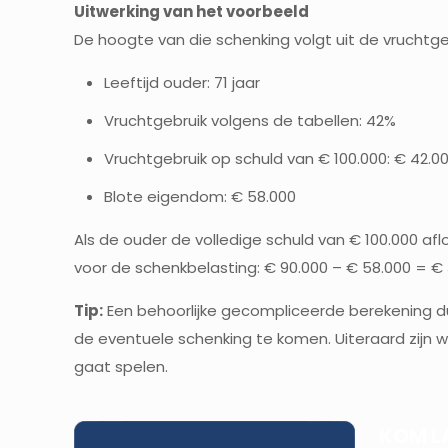
Uitwerking van het voorbeeld
De hoogte van die schenking volgt uit de vruchtg
Leeftijd ouder: 71 jaar
Vruchtgebruik volgens de tabellen: 42%
Vruchtgebruik op schuld van € 100.000: € 42.0
Blote eigendom: € 58.000
Als de ouder de volledige schuld van € 100.000 af
voor de schenkbelasting: € 90.000 – € 58.000 = € 
Tip:
Een behoorlijke gecompliceerde berekening d
de eventuele schenking te komen. Uiteraard zijn we
gaat spelen.
KOM L