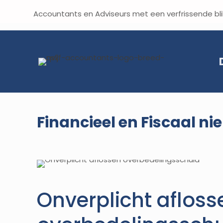
Accountants en Adviseurs met een verf
Financieel en Fiscaal ni
Onverplicht afloss